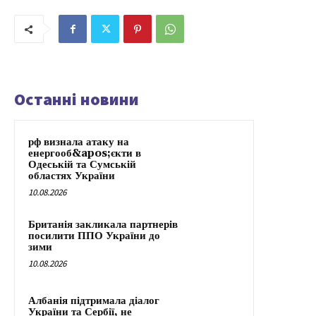
Останні новини
рф визнала атаку на
енергооб&apos;єкти в
Одеській та Сумській
областях України
10.08.2026
Британія закликала партнерів
посилити ППО України до
зими
10.08.2026
Албанія підтримала діалог
України та Сербії, не