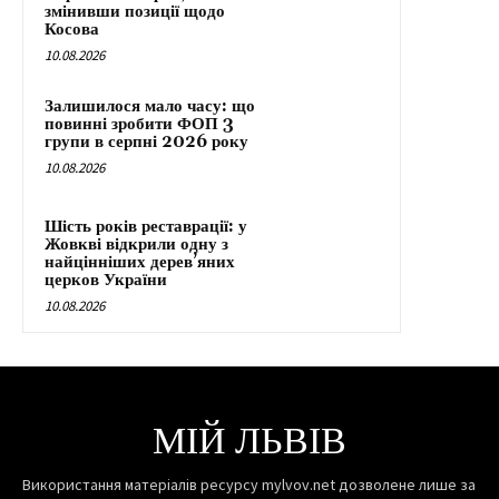
змінивши позиції щодо
Косова
10.08.2026
Залишилося мало часу: що
повинні зробити ФОП 3
групи в серпні 2026 року
10.08.2026
Шість років реставрації: у
Жовкві відкрили одну з
найцінніших дерев’яних
церков України
10.08.2026
МІЙ ЛЬВІВ
Використання матеріалів ресурсу mylvov.net дозволене лише за