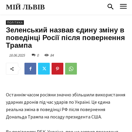
МІЙ ЛЬВІВ
ПОЛІТИКА
Зеленський назвав єдину зміну в
поведінці Росії після повернення
Трампа
18.06.2025
0
84
Останнім часом росіяни значно збільшили використання
ударних дронів під час ударів по Україні. Це єдина
реальна зміна в поведінці РФ після повернення
Дональда Трампа на посаду президента США.
Як повідомляє РБК-Україна, про це заявив президент