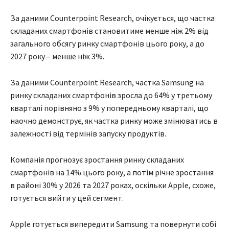
За даними Counterpoint Research, очікується, що частка
складаних смартфонів становитиме менше ніж 2% від
загального обсягу ринку смартфонів цього року, а до
2027 року – менше ніж 3%.
За даними Counterpoint Research, частка Samsung на
ринку складаних смартфонів зросла до 64% ​​у третьому
кварталі порівняно з 9% у попередньому кварталі, що
наочно демонструє, як частка ринку може змінюватись в
залежності від термінів запуску продуктів.
Компанія прогнозує зростання ринку складаних
смартфонів на 14% цього року, а потім річне зростання
в районі 30% у 2026 та 2027 роках, оскільки Apple, схоже,
готується вийти у цей сегмент.
Apple готується випередити Samsung та повернути собі