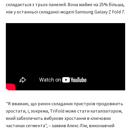
складається з трьох панелей. Вона майже на 25% більша,
ніж у останньої складаної моделі Samsung Galaxy Z Fold 7.
"Я вважаю, що ринок складаних пристроїв продовжить
зростати, і, зокрема, TriFold може стати каталізатором,
який забезпечить вибухове зростання в ключових
частинах сегмента", – заявив Алекс Лім, виконавчий