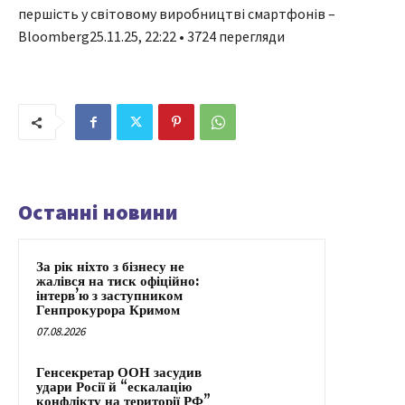
першість у світовому виробництві смартфонів –
Bloomberg25.11.25, 22:22 • 3724 перегляди
Останні новини
За рік ніхто з бізнесу не
жалівся на тиск офіційно:
інтерв’ю з заступником
Генпрокурора Кримом
07.08.2026
Генсекретар ООН засудив
удари Росії й “ескалацію
конфлікту на території РФ”