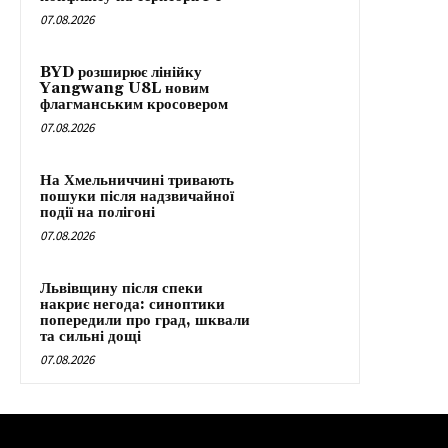
07.08.2026
BYD розширює лінійку
Yangwang U8L новим
флагманським кросовером
07.08.2026
На Хмельниччині тривають
пошуки після надзвичайної
події на полігоні
07.08.2026
Львівщину після спеки
накриє негода: синоптики
попередили про град, шквали
та сильні дощі
07.08.2026