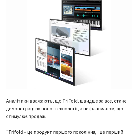
Аналітики вважають, що TriFold, швидше за все, стане
демонстрацією нової технології, а не флагманом, що
стимулює продаж.
"Trifold – це продукт першого покоління, і це перший