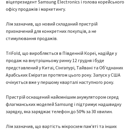
віцепрезидент Samsung Electronics і голова корейського
офісу продажів і маркетингу.
Лім зазначив, що новий складаний пристрій
призначений для конкретних покупців, а не
стимулювання продажів.
TriFold, що виробляється в Південній Кореї, надійде у
продаж на внутрішньому ринку 12 грудня і буде
представлений у Китаї, Сінгапурі, Тайвані та Об'єднаних
Арабських Еміратах протягом цього року. Запуск у США
очікується вже у першому кварталі наступного року.
Пристрій оснащений найємнішим акумулятором серед
флагманських моделей Samsung і підтримує надшвидку
зарядку, яка заряджає телефон до 50% за 30 хвилин.
Лім зазначив, що вартість мікросхем пам'яті та інших