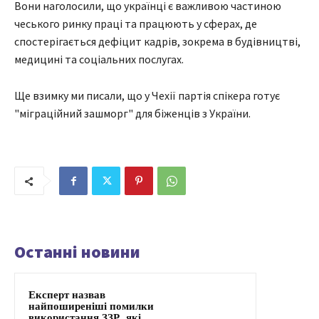
Вони наголосили, що українці є важливою частиною
чеського ринку праці та працюють у сферах, де
спостерігається дефіцит кадрів, зокрема в будівництві,
медицині та соціальних послугах.
Ще взимку ми писали, що у Чехії партія спікера готує
"міграційний зашморг" для біженців з України.
Останні новини
Експерт назвав
найпоширеніші помилки
використання ЗЗР, які