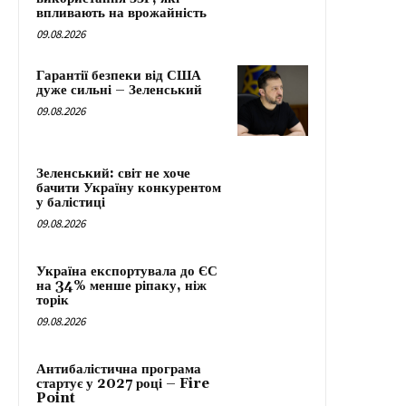
впливають на врожайність
09.08.2026
Гарантії безпеки від США
дуже сильні – Зеленський
09.08.2026
Зеленський: світ не хоче
бачити Україну конкурентом
у балістиці
09.08.2026
Україна експортувала до ЄС
на 34% менше ріпаку, ніж
торік
09.08.2026
Антибалістична програма
стартує у 2027 році – Fire
Point