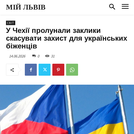
МІЙ ЛЬВІВ
СВІТ
У Чехії пролунали заклики
скасувати захист для українських
біженців
14.06.2026
0
31