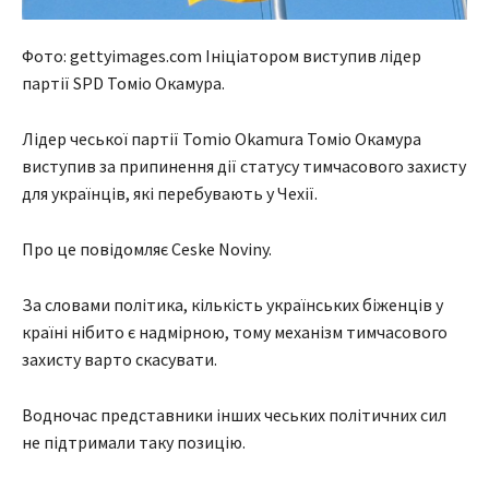
Фото: gettyimages.com Ініціатором виступив лідер
партії SPD Томіо Окамура.
Лідер чеської партії Tomio Okamura Томіо Окамура
виступив за припинення дії статусу тимчасового захисту
для українців, які перебувають у Чехії.
Про це повідомляє Ceske Noviny.
За словами політика, кількість українських біженців у
країні нібито є надмірною, тому механізм тимчасового
захисту варто скасувати.
Водночас представники інших чеських політичних сил
не підтримали таку позицію.