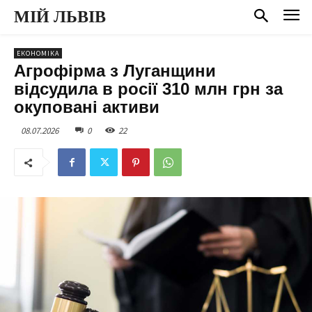
МІЙ ЛЬВІВ
ЕКОНОМІКА
Агрофірма з Луганщини
відсудила в росії 310 млн грн за
окуповані активи
08.07.2026
0
22