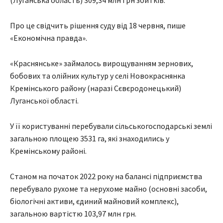
Про це свідчить рішення суду від 18 червня, пише
«Економічна правда».
«Краснянське» займалось вирощуванням зернових,
бобових та олійних культур у селі Новокраснянка
Кремінського району (наразі Сєвєродонецький)
Луганської області.
У її користуванні перебували сільськогосподарські землі
загальною площею 3531 га, які знаходились у
Кремінському районі.
Станом на початок 2022 року на балансі підприємства
перебувало рухоме та нерухоме майно (основні засоби,
біологічні активи, єдиний майновий комплекс),
загальною вартістю 103,97 млн грн.