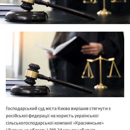
Господарський суд міста Києва вирішив стягнути з
російської федерації на користь української
сільськогосподарської компанії «Краснянське»
(Луганська область) 309,34 млн грн збитків.