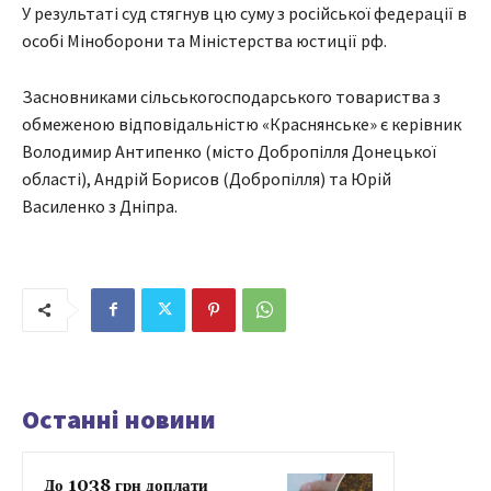
У результаті суд стягнув цю суму з російської федерації в
особі Міноборони та Міністерства юстиції рф.
Засновниками сільськогосподарського товариства з
обмеженою відповідальністю «Краснянське» є керівник
Володимир Антипенко (місто Добропілля Донецької
області), Андрій Борисов (Добропілля) та Юрій
Василенко з Дніпра.
Останні новини
До 1038 грн доплати