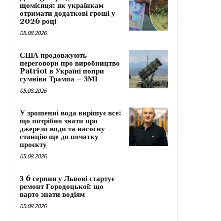
щомісяця: як українкам
отримати додаткові гроші у
2026 році
05.08.2026
США продовжують
переговори про виробництво
Patriot в Україні попри
сумніви Трампа – ЗМІ
05.08.2026
У зрошенні вода вирішує все:
що потрібно знати про
джерело води та насосну
станцію ще до початку
проєкту
05.08.2026
З 6 серпня у Львові стартує
ремонт Городоцької: що
варто знати водіям
05.08.2026