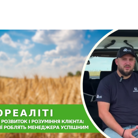
Share