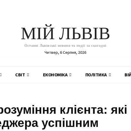
МІЙ ЛЬВІВ
Останні Львівські новини та події за сьогодні
Четвер, 6 Серпня, 2026
СВІТ
ЕКОНОМІКА
ПОЛІТИКА
ВІ
розуміння клієнта: які
неджера успішним