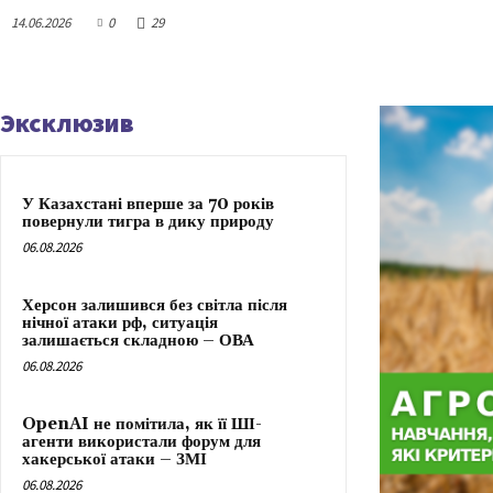
14.06.2026
0
29
Эксклюзив
У Казахстані вперше за 70 років
повернули тигра в дику природу
06.08.2026
Херсон залишився без світла після
нічної атаки рф, ситуація
залишається складною – ОВА
06.08.2026
OpenAI не помітила, як її ШІ-
агенти використали форум для
хакерської атаки – ЗМІ
06.08.2026