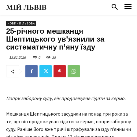
МІЙ ЛЬВІВ
НОВИНИ ЛЬВОВА
25-річного мешканця
Шептицького ув’язнили за
систематичну п’яну їзду
13.01.2026
0
35
Попри заборону суду, він продовжував сідати за кермо.
Мешканця Шептицького засудили на понад три роки за
те, що він продовжував сідати за кермо, попри заборону
суду. Раніше його вже тричі штрафували за їзду п’яним чи
під дією наркотиків. Про це 13 січня повідомили у