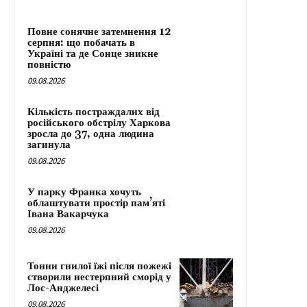
Повне сонячне затемнення 12
серпня: що побачать в
Україні та де Сонце зникне
повністю
09.08.2026
Кількість постраждалих від
російського обстрілу Харкова
зросла до 37, одна людина
загинула
09.08.2026
У парку Франка хочуть
облаштувати простір пам’яті
Івана Вакарчука
09.08.2026
Тонни гнилої їжі після пожежі
створили нестерпний сморід у
Лос-Анджелесі
09.08.2026