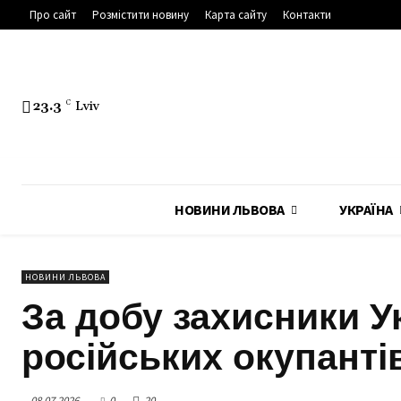
Про сайт
Розмістити новину
Карта сайту
Контакти
23.3
C
Lviv
НОВИНИ ЛЬВОВА
УКРАЇНА
НОВИНИ ЛЬВОВА
За добу захисники У
російських окупанті
08.07.2026
0
20