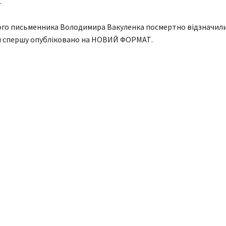
.
ого письменника Володимира Вакуленка посмертно відзначил
ни спершу опубліковано на НОВИЙ ФОРМАТ.