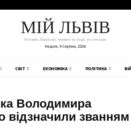
МІЙ ЛЬВІВ
Останні Львівські новини та події за сьогодні
Неділя, 9 Серпня, 2026
СВІТ
ЕКОНОМІКА
ПОЛІТИКА
ВІ
ика Володимира
о відзначили званням