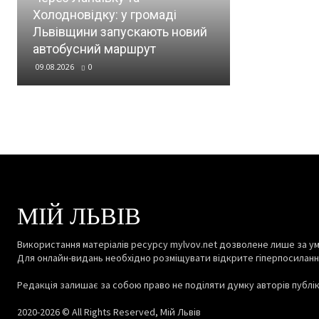
Холодновідку: у громаді
Львівщини запускають новий
автобусний маршрут
09.08.2026
0
МІЙ ЛЬВІВ
Використання матеріалів ресурсу mylvov.net дозволене лише за ум
Для онлайн-видань необхідно розміщувати відкрите гіперпосиланн
Редакція залишає за собою право не поділяти думку авторів публіка
2020-2026 © All Rights Reserved, Мій Львів