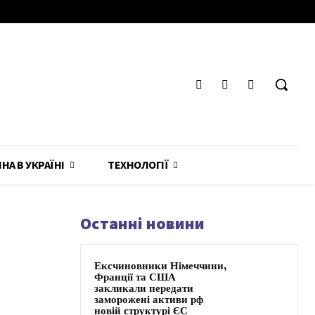
ЙНА В УКРАЇНІ
ТЕХНОЛОГІЇ
Останні новини
Ексчиновники Німеччини,
Франції та США
закликали передати
заморожені активи рф
новій структурі ЄС