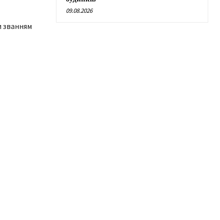
09.08.2026
и званням