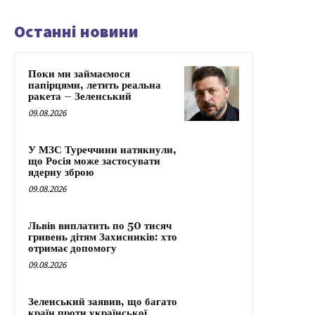
Останні новини
Поки ми займаємося
папірцями, летить реальна
ракета – Зеленський
09.08.2026
У МЗС Туреччини натякнули,
що Росія може застосувати
ядерну зброю
09.08.2026
Львів виплатить по 50 тисяч
гривень дітям Захисників: хто
отримає допомогу
09.08.2026
Зеленський заявив, що багато
країн проти української