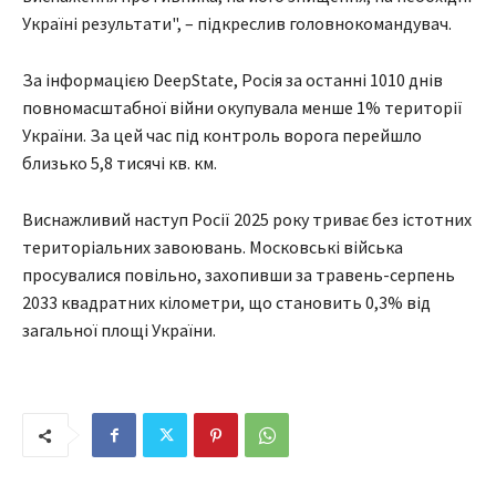
Україні результати", – підкреслив головнокомандувач.
За інформацією DeepState, Росія за останні 1010 днів
повномасштабної війни окупувала менше 1% території
України. За цей час під контроль ворога перейшло
близько 5,8 тисячі кв. км.
Виснажливий наступ Росії 2025 року триває без істотних
територіальних завоювань. Московські війська
просувалися повільно, захопивши за травень-серпень
2033 квадратних кілометри, що становить 0,3% від
загальної площі України.