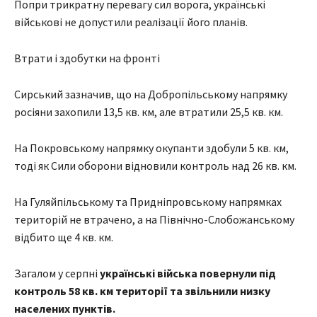
Попри трикратну перевагу сил ворога, українські
військові не допустили реалізації його планів.
Втрати і здобутки на фронті
Сирський зазначив, що на Добропільському напрямку
росіяни захопили 13,5 кв. км, але втратили 25,5 кв. км.
На Покровському напрямку окупанти здобули 5 кв. км,
тоді як Сили оборони відновили контроль над 26 кв. км.
На Гуляйпільському та Придніпровському напрямках
територій не втрачено, а на Північно-Слобожанському
відбито ще 4 кв. км.
Загалом у серпні
українські війська повернули під
контроль 58 кв. км території та звільнили низку
населених пунктів.