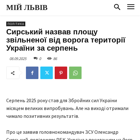
МІЙ ЛЬВІВ
ПОЛІТИКА
Сирський назвав площу
звільненої від ворога території
України за серпень
08.09.2025
0
86
Серпень 2025 року став для Збройних сил України
місяцем великих випробувань. Але на виході отримали
чимало позитивних результатів.
Про це заявив головнокомандувач ЗСУ Олександр
Сирський, повідомляє РБК-Україна з посиланням на його