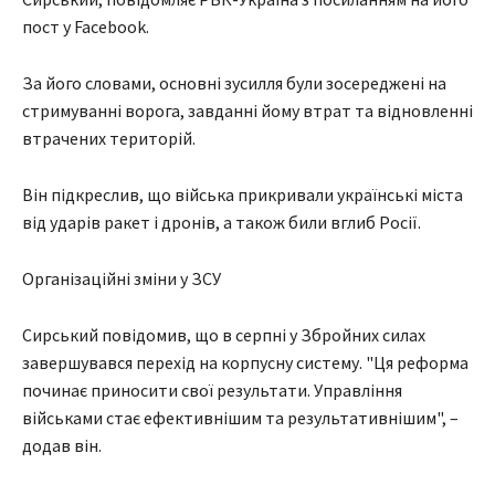
пост у Facebook.
За його словами, основні зусилля були зосереджені на
стримуванні ворога, завданні йому втрат та відновленні
втрачених територій.
Він підкреслив, що війська прикривали українські міста
від ударів ракет і дронів, а також били вглиб Росії.
Організаційні зміни у ЗСУ
Сирський повідомив, що в серпні у Збройних силах
завершувався перехід на корпусну систему. "Ця реформа
починає приносити свої результати. Управління
військами стає ефективнішим та результативнішим", –
додав він.