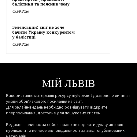
балістики та пояснив чому
09.08.2026
Зеленський: світ не хоче
бачити Україну конкурентом
у балістиці
09.08.2026
МІЙ ЛЬВІВ
Використання матеріалів ресурсу mylvov.net дозволене лише за
умови обов’язкового посилання на сайт.
Для онлайн-видань необхідно розміщувати відкрите
гіперпосилання, доступне для пошукових систем.
Редакція залишає за собою право не поділяти думку авторів
публікацій та не несе відповідальності за зміст опублікованих
матеріалів.