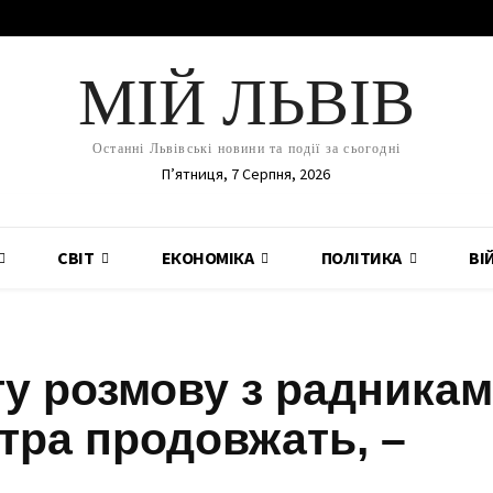
МІЙ ЛЬВІВ
Останні Львівські новини та події за сьогодні
П’ятниця, 7 Серпня, 2026
СВІТ
ЕКОНОМІКА
ПОЛІТИКА
ВІ
гу розмову з радника
втра продовжать, –