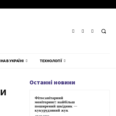
ЙНА В УКРАЇНІ
ТЕХНОЛОГІЇ
Останні новини
ми
Фітосанітарний
моніторинг: найбільш
поширений шкідник —
кукурудзяний жук