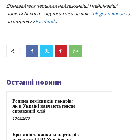
Дізнавайтеся першими найважливіші і найцікавіші
новини Львова – підписуйтеся на наш
Telegram-канал
та
на сторінку у
Facebook
.
Останні новини
Родина ремісників-пекарів:
як в Україні навчають пекти
справжній хліб
10.08.2026
Британія закликала партнерів
посилити ППО України до