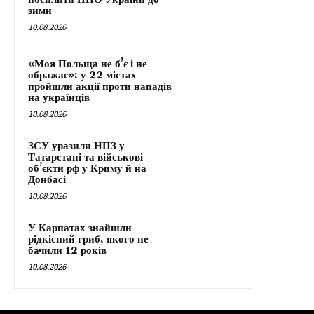
зими
10.08.2026
«Моя Польща не б’є і не
ображає»: у 22 містах
пройшли акції проти нападів
на українців
10.08.2026
ЗСУ уразили НПЗ у
Татарстані та військові
об’єкти рф у Криму й на
Донбасі
10.08.2026
У Карпатах знайшли
рідкісний гриб, якого не
бачили 12 років
10.08.2026