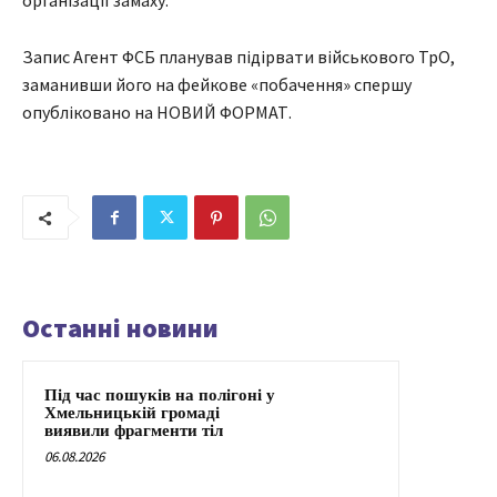
організації замаху.
Запис Агент ФСБ планував підірвати військового ТрО,
заманивши його на фейкове «побачення» спершу
опубліковано на НОВИЙ ФОРМАТ.
Останні новини
Під час пошуків на полігоні у
Хмельницькій громаді
виявили фрагменти тіл
06.08.2026