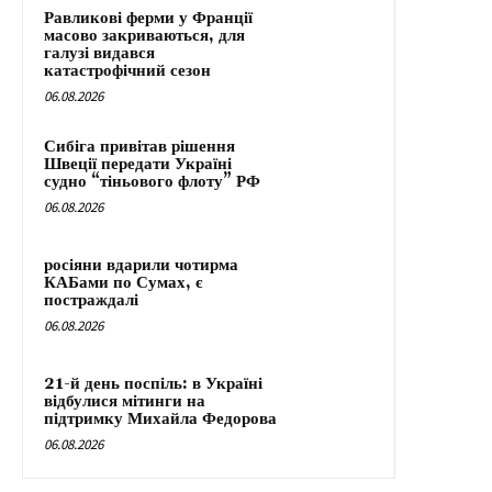
Равликові ферми у Франції
масово закриваються, для
галузі видався
катастрофічний сезон
06.08.2026
Сибіга привітав рішення
Швеції передати Україні
судно “тіньового флоту” РФ
06.08.2026
росіяни вдарили чотирма
КАБами по Сумах, є
постраждалі
06.08.2026
21-й день поспіль: в Україні
відбулися мітинги на
підтримку Михайла Федорова
06.08.2026