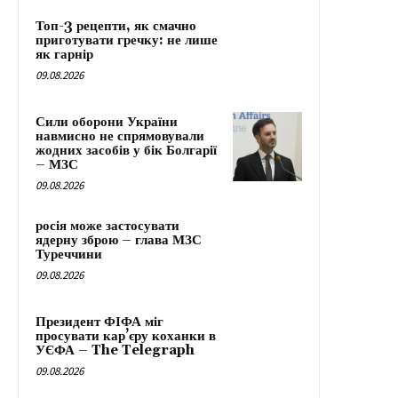
Топ-3 рецепти, як смачно
приготувати гречку: не лише
як гарнір
09.08.2026
Сили оборони України
навмисно не спрямовували
жодних засобів у бік Болгарії
– МЗС
09.08.2026
росія може застосувати
ядерну зброю – глава МЗС
Туреччини
09.08.2026
Президент ФІФА міг
просувати кар’єру коханки в
УЄФА – The Telegraph
09.08.2026