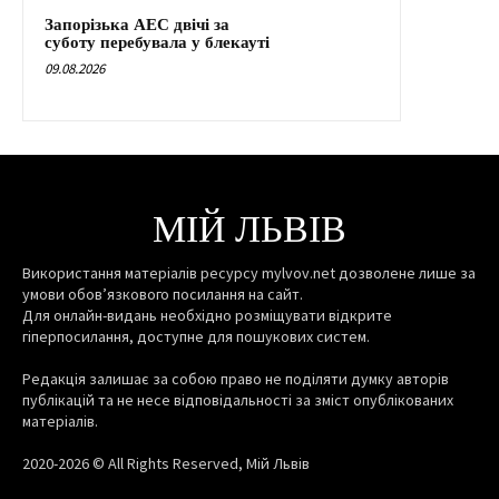
Запорізька АЕС двічі за
суботу перебувала у блекауті
09.08.2026
МІЙ ЛЬВІВ
Використання матеріалів ресурсу mylvov.net дозволене лише за
умови обов’язкового посилання на сайт.
Для онлайн-видань необхідно розміщувати відкрите
гіперпосилання, доступне для пошукових систем.
Редакція залишає за собою право не поділяти думку авторів
публікацій та не несе відповідальності за зміст опублікованих
матеріалів.
2020-2026 © All Rights Reserved, Мій Львів