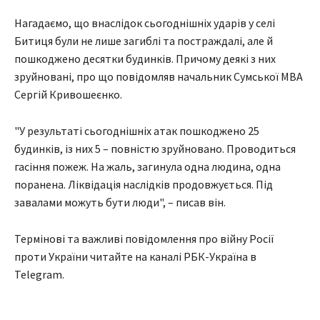
Нагадаємо, що внаслідок сьогоднішніх ударів у селі
Битиця були не лише загиблі та постраждалі, але й
пошкоджено десятки будинків. Причому деякі з них
зруйновані, про що повідомляв начальник Сумської МВА
Сергій Кривошеєнко.
"У результаті сьогоднішніх атак пошкоджено 25
будинків, із них 5 – повністю зруйновано. Проводиться
гасіння пожеж. На жаль, загинула одна людина, одна
поранена. Ліквідація наслідків продовжується. Під
завалами можуть бути люди", – писав він.
Термінові та важливі повідомлення про війну Росії
проти України читайте на каналі РБК-Україна в
Telegram.