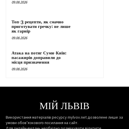
09.08.2026
Топ-3 рецепти, як смачно
приготувати гречку: не лише
як гарнір
09.08.2026
Атака на потяг Суми-Київ:
пасажирів доправили до
місця призначення
09.08.2026
МІЙ ЛЬВІВ
Використання матеріалів ресурсу mylvov.net дозволене лише за
умови обов’язкового посилання на сайт.
Для онлайн-видань необхідно розміщувати відкрите