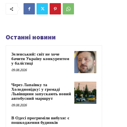
Останні новини
Зеленський: світ не хоче
бачити Україну конкурентом
у балістиці
09.08.2026
Через Лапаївку та
Холодновідку: у громаді
Львівщини запускають новий
автобусний маршрут
09.08.2026
В Одесі прогриміли вибухи: є
пошкодження будинків