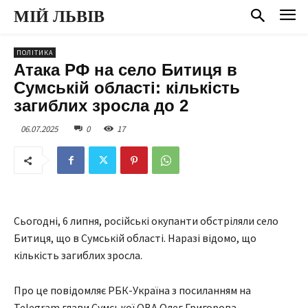
МІЙ ЛЬВІВ
ПОЛІТИКА
Атака РФ на село Битиця в
Сумській області: кількість
загиблих зросла до 2
06.07.2025
0
17
Сьогодні, 6 липня, російські окупанти обстріляли село
Битиця, що в Сумській області. Наразі відомо, що
кількість загиблих зросла.
Про це повідомляє РБК-Україна з посиланням на
Telegram глави Сумської ОВА Олег Григорова.