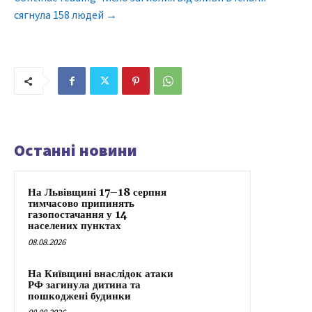
сягнула 158 людей →
Останні новини
На Львівщині 17–18 серпня
тимчасово припинять
газопостачання у 14
населених пунктах
08.08.2026
На Київщині внаслідок атаки
РФ загинула дитина та
пошкоджені будинки