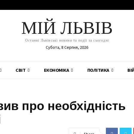
МІЙ ЛЬВІВ
Останні Львівські новини та події за сьогодні
Субота, 8 Серпня, 2026
СВІТ
ЕКОНОМІКА
ПОЛІТИКА
ВІ
вив про необхідність
і
Share