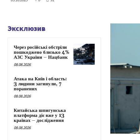
Эксклюзив
Через російські обстріли
пошкоджено близько 4%
АЗС України – Нацбанк
08.08.2026
Атака на Київ і область:
3 людини загинули, 7
поранених
08.08.2026
Китайська шпигунська
платформа діє вже у 13
країнах – дослідження
08.08.2026