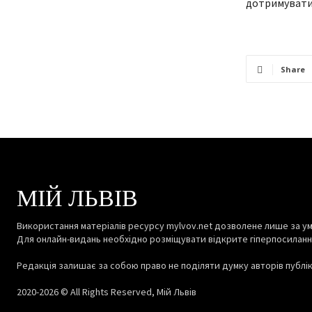
дотримуватис
Share
МІЙ ЛЬВІВ
Використання матеріалів ресурсу mylvov.net дозволене лише за ум
Для онлайн-видань необхідно розміщувати відкрите гіперпосиланн
Редакція залишає за собою право не поділяти думку авторів публіка
2020-2026 © All Rights Reserved, Мій Львів