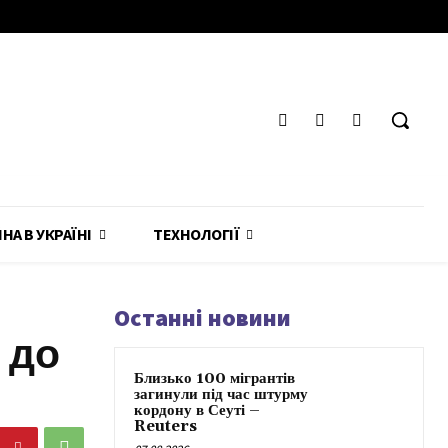
ЙНА В УКРАЇНІ
ТЕХНОЛОГІЇ
Останні новини
 до
Близько 100 мігрантів
загинули під час штурму
кордону в Сеуті –
Reuters