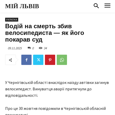
МІЙ ЛЬВІВ
УКРАЇНА
Водій на смерть збив
велосипедиста — як його
покарав суд
09.11.2025
0
34
У Чернігівській області внаслідок наїзду автівки загинув
велосипедист. Винуватця аварії притягнули до
відповідальності.
Про це 30 жовтня повідомили в Чернігівській обласній
прокуратурі.