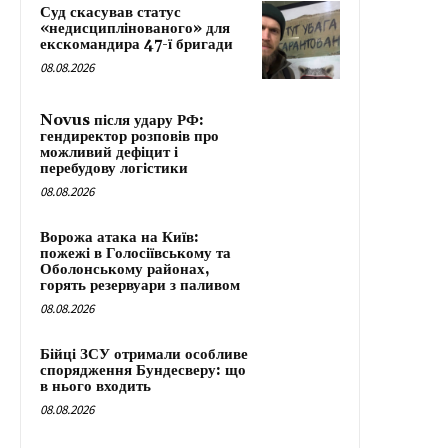
Суд скасував статус
«недисциплінованого» для
екскомандира 47-ї бригади
08.08.2026
Novus після удару РФ:
гендиректор розповів про
можливий дефіцит і
перебудову логістики
08.08.2026
Ворожа атака на Київ:
пожежі в Голосіївському та
Оболонському районах,
горять резервуари з паливом
08.08.2026
Бійці ЗСУ отримали особливе
спорядження Бундесверу: що
в нього входить
08.08.2026