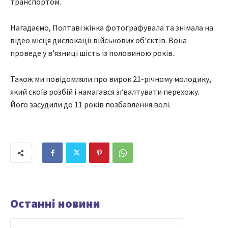
транспортом.
Нагадаємо, Полтаві жінка фотографувала та знімала на
відео місця дислокації військових об'єктів. Вона
проведе у в'язниці шість із половиною років.
Також ми повідомляли про вирок 21-річному молодику,
який скоїв розбій і намагався зґвалтувати перехожу.
Його засудили до 11 років позбавлення волі.
Останні новини