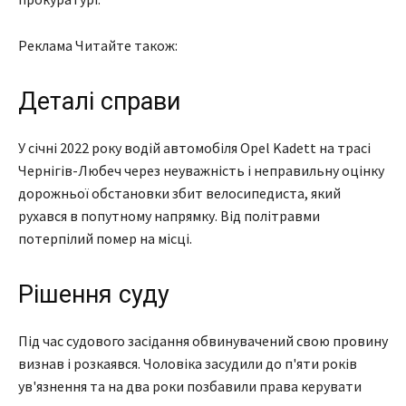
Реклама Читайте також:
Деталі справи
У січні 2022 року водій автомобіля Opel Kadett на трасі
Чернігів-Любеч через неуважність і неправильну оцінку
дорожньої обстановки збит велосипедиста, який
рухався в попутному напрямку. Від політравми
потерпілий помер на місці.
Рішення суду
Під час судового засідання обвинувачений свою провину
визнав і розкаявся. Чоловіка засудили до п'яти років
ув'язнення та на два роки позбавили права керувати