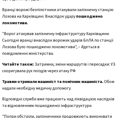
Вранці ворожі безпілотники атакували залізничну станцію
Лозова на Харківщині. Внаслідок удару
пошкоджено
локомотиви.
"Ворог атакував залізничну інфраструктуру Харківщини.
Сьогодні вранці внаслідок ворожих ударів БпЛА по станції
Лозова було пошкоджено локомотиви", – йдеться в
повідомленні міністерства.
Читайте також:
Затримки, зміни маршрутів і пересадки: УЗ
скоригувала рух поїздів через атаку РФ
Травми отримали машиніст та помічник машиніста.
Обом
надали необхідну медичну допомогу.
Відповідні служби вже працюють над ліквідацією наслідків
та відновленням пошкодженої інфраструктури.
"Попри обстріли, залізничники продовжують виконувати