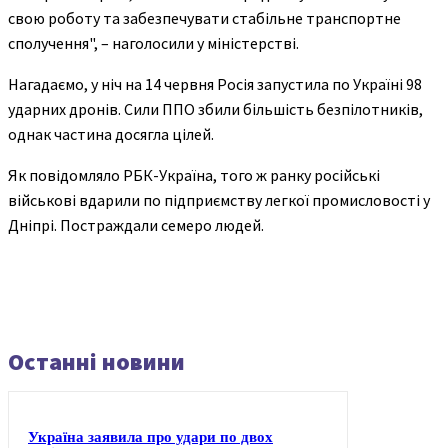
свою роботу та забезпечувати стабільне транспортне
сполучення", – наголосили у міністерстві.
Нагадаємо, у ніч на 14 червня Росія запустила по Україні 98
ударних дронів. Сили ППО збили більшість безпілотників,
однак частина досягла цілей.
Як повідомляло РБК-Україна, того ж ранку російські
військові вдарили по підприємству легкої промисловості у
Дніпрі. Постраждали семеро людей.
Останні новини
Україна заявила про удари по двох