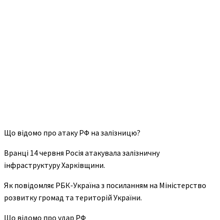
Що відомо про атаку РФ на залізницю?
Вранці 14 червня Росія атакувала залізничну
інфраструктуру Харківщини.
Як повідомляє РБК-Україна з посиланням на Міністерство
розвитку громад та територій України.
Що відомо про удар РФ