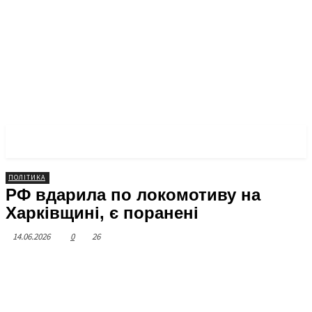
МІЙ ЛЬВІВ
ПОЛІТИКА
РФ вдарила по локомотиву на
Харківщині, є поранені
14.06.2026
0
26