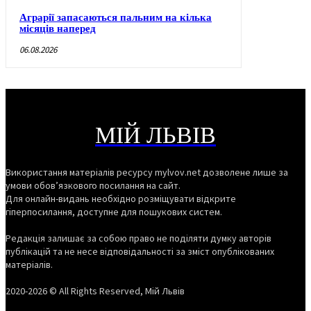
Аграрії запасаються пальним на кілька
місяців наперед
06.08.2026
МІЙ ЛЬВІВ
Використання матеріалів ресурсу mylvov.net дозволене лише за
умови обов’язкового посилання на сайт.
Для онлайн-видань необхідно розміщувати відкрите
гіперпосилання, доступне для пошукових систем.
Редакція залишає за собою право не поділяти думку авторів
публікацій та не несе відповідальності за зміст опублікованих
матеріалів.
2020-2026 © All Rights Reserved, Мій Львів