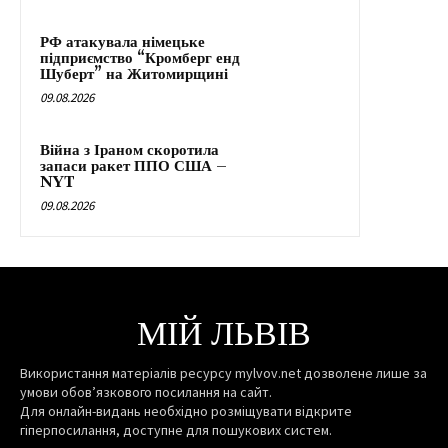
РФ атакувала німецьке
підприємство “Кромберг енд
Шуберт” на Житомирщині
09.08.2026
Війна з Іраном скоротила
запаси ракет ППО США –
NYT
09.08.2026
МІЙ ЛЬВІВ
Використання матеріалів ресурсу mylvov.net дозволене лише за
умови обов’язкового посилання на сайт.
Для онлайн-видань необхідно розміщувати відкрите
гіперпосилання, доступне для пошукових систем.