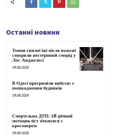
Останні новини
Тонни гнилої їжі після пожежі
створили нестерпний сморід у
Лос-Анджелесі
09.08.2026
В Одесі прогриміли вибухи: є
пошкодження будинків
09.08.2026
Смертельна ДТП: 18-річний
мотоцикліст зіткнувся з
кросовером
09.08.2026