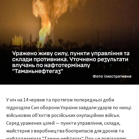
У ніч на 14 червня та протягом попередньої доби
підрозділи Сил оборони України завдали ударів по низці
військових об’єктів російських окупаційних військ.
Серед уражених цілей — пункти управління, склади,
майстерня з виробництва боєприпасів для дронів та
нафтотермінал "Таманьнефтегаз". Про це повідомляє