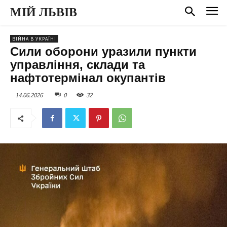
МІЙ ЛЬВІВ
ВІЙНА В УКРАЇНІ
Сили оборони уразили пункти
управління, склади та
нафтотермінал окупантів
14.06.2026
0
32