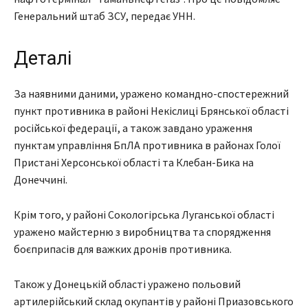
Генеральний штаб ЗСУ, передає УНН.
Деталі
За наявними даними, уражено командно-спостережний
пункт противника в районі Некіслиці Брянської області
російської федерації, а також завдано ураження
пунктам управління БпЛА противника в районах Голої
Пристані Херсонської області та Клебан-Бика на
Донеччині.
Крім того, у районі Сокологірська Луганської області
уражено майстерню з виробництва та спорядження
боєприпасів для важких дронів противника.
Також у Донецькій області уражено польовий
артилерійський склад окупантів у районі Приазовського