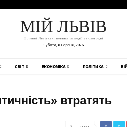
МІЙ ЛЬВІВ
Останні Львівські новини та події за сьогодні
Субота, 8 Серпня, 2026
СВІТ
ЕКОНОМІКА
ПОЛІТИКА
ВІ
итичність» втратять
Share