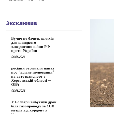
Эксклюзив
Вучич не бачить шляхів
для швидкого
завершення війни РФ
проти України
08.08.2026
росіяни отримали наказ
про "вільне полювання"
на автотранспорт у
Херсонській області –
ОВА
08.08.2026
У Болгарії вибухнув дрон
біля газопроводу за 100
метрів від кордону з