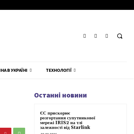
ЙНА В УКРАЇНІ
ТЕХНОЛОГІЇ
Останні новини
ЄС прискорює
розгортання супутникової
мережі IRIS2 на тлі
залежності від Starlink