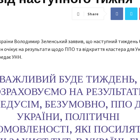
Share
країни Володимир Зеленський заявив, що наступний тиждень 
ін очікує на результати щодо ППО та відкриття кластера для У
едає УНН.
ВАЖЛИВИЙ БУДЕ ТИЖДЕНЬ,
ОЗРАХОВУЄМО НА РЕЗУЛЬТАТ
ЕДУСІМ, БЕЗУМОВНО, ППО 
УКРАЇНИ, ПОЛІТИЧНІ
ОМОВЛЕНОСТІ, ЯКІ ПОСИЛЯ