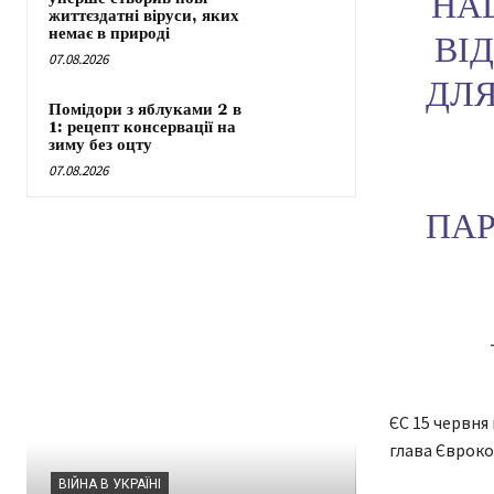
НАШ
життєздатні віруси, яких
немає в природі
ВІ
07.08.2026
ДЛЯ
Помідори з яблуками 2 в
1: рецепт консервації на
зиму без оцту
07.08.2026
ПАР
ЄС 15 червня
глава Євроком
ВІЙНА В УКРАЇНІ
НОВИНИ ЛЬВОВ