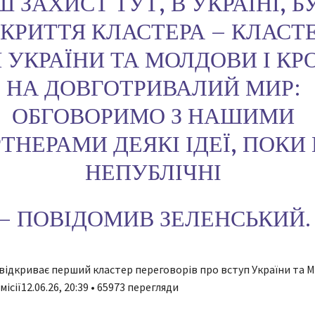
 ЗАХИСТ ТУТ, В УКРАЇНІ, Б
ДКРИТТЯ КЛАСТЕРА – КЛАСТ
 УКРАЇНИ ТА МОЛДОВИ І КР
НА ДОВГОТРИВАЛИЙ МИР:
ОБГОВОРИМО З НАШИМИ
ТНЕРАМИ ДЕЯКІ ІДЕЇ, ПОКИ
НЕПУБЛІЧНІ
– ПОВІДОМИВ ЗЕЛЕНСЬКИЙ.
 відкриває перший кластер переговорів про вступ України та 
ісії12.06.26, 20:39 • 65973 перегляди
А