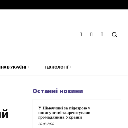
ЙНА В УКРАЇНІ
ТЕХНОЛОГІЇ
Останні новини
У Німеччині за підозрою у
ий
шпигунстві заарештували
громадянина України
06.08.2026